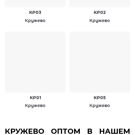
КР03
КР02
Кружево
Кружево
КР01
КР05
Кружево
Кружево
КРУЖЕВО
ОПТОМ В НАШЕМ