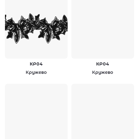
КР04
КР04
Кружево
Кружево