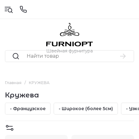
Швейная фурнитура
Главная
/
КРУЖЕВА
Кружева
- Французское
- Широкое (более 5см)
- Узк