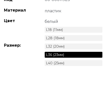
Материал
пластик
Цвет
белый
L18 (11мм)
L28 (18мм)
Размер:
L32 (20мм)
L36 (23мм)
L40 (25мм)