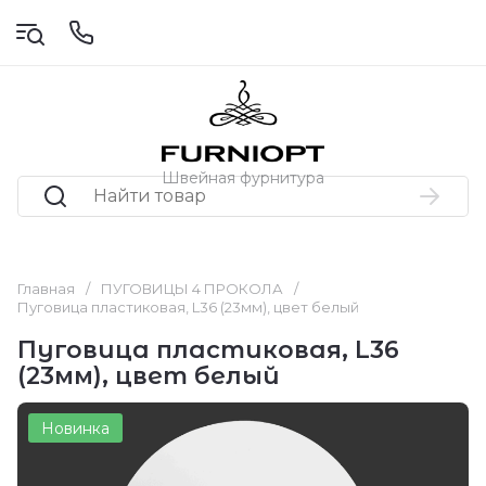
Швейная фурнитура
Главная
/
ПУГОВИЦЫ 4 ПРОКОЛА
/
Пуговица пластиковая, L36 (23мм), цвет белый
Пуговица пластиковая, L36
(23мм), цвет белый
Новинка