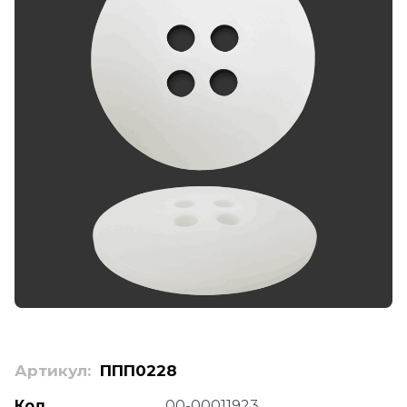
Артикул:
ППП0228
Код
00-00011923