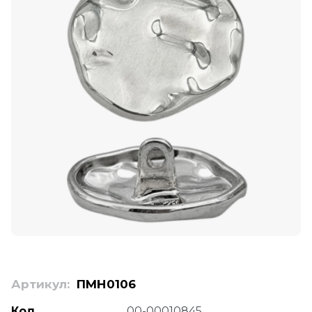
Артикул:
ПМН0106
Код
00-00010845