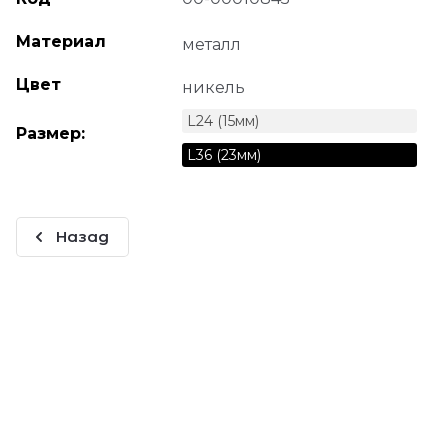
Материал
металл
Цвет
никель
L24 (15мм)
Размер:
L36 (23мм)
Назад