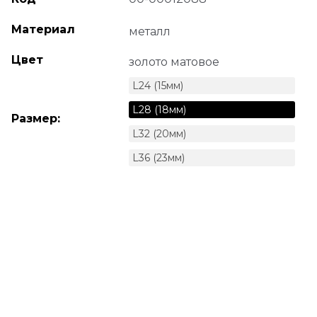
Материал
металл
Цвет
золото матовое
L24 (15мм)
L28 (18мм)
Размер:
L32 (20мм)
L36 (23мм)