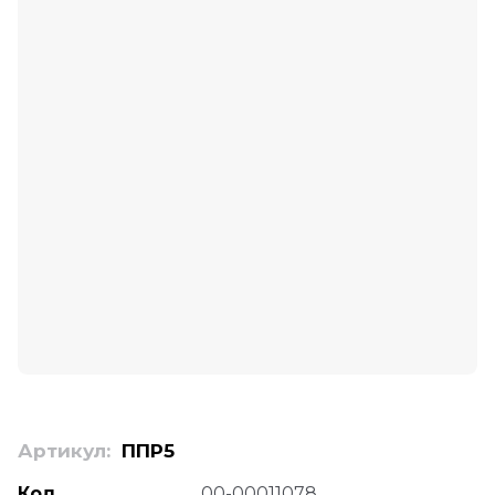
Артикул:
ППР5
Код
00-00011078