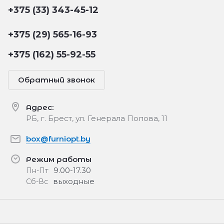
+375 (33) 343-45-12
+375 (29) 565-16-93
+375 (162) 55-92-55
Обратный звонок
Адрес:
РБ, г. Брест, ул. Генерала Попова, 11
box@furniopt.by
Режим работы
9.00-17.30
Пн-Пт
выходные
Сб-Вс