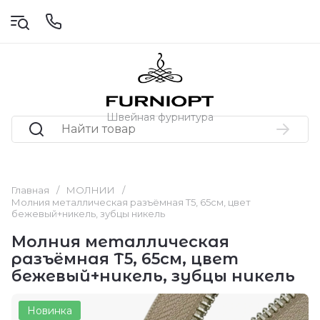
Швейная фурнитура
Главная
/
МОЛНИИ
/
Молния металлическая разъёмная Т5, 65см, цвет
бежевый+никель, зубцы никель
Молния металлическая
разъёмная Т5, 65см, цвет
бежевый+никель, зубцы никель
Новинка