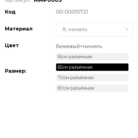
Артикул:
ММР0003
Код
00-00010721
Материал
Цвет
бежевый+никель
55см разъёмная
65см разъёмная
Размер:
70см разъёмная
80см разъёмная