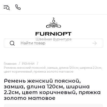
Швейная фурнитура
Главная
/
РЕМНИ
/
Ремень женский поясной, замша, длина 120см, ширина 2.2см,
цвет коричневый, пряжка золото матовое
Ремень женский поясной,
замша, длина 120см, ширина
2.2см, цвет коричневый, пряжка
золото матовое