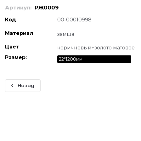
Артикул:
РЖ0009
Код
00-00010998
Материал
замша
Цвет
коричневый+золото матовое
Размер:
22*1200мм
Назад