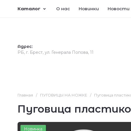
Каталог
О нас
Новинки
Новости
Адрес:
РБ, г. Брест, ул. Генерала Попова, 11
Главная
/
ПУГОВИЦЫ НА НОЖКЕ
/
Пуговица пластико
Пуговица пластиков
Новинка