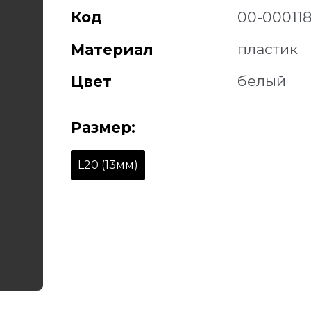
Код
00-00011
пластик
Материал
белый
Цвет
Размер:
L20 (13мм)