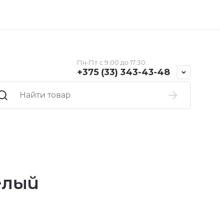
Пн-Пт с 9:00 до 17:30
+375 (33) 343-43-48
елый