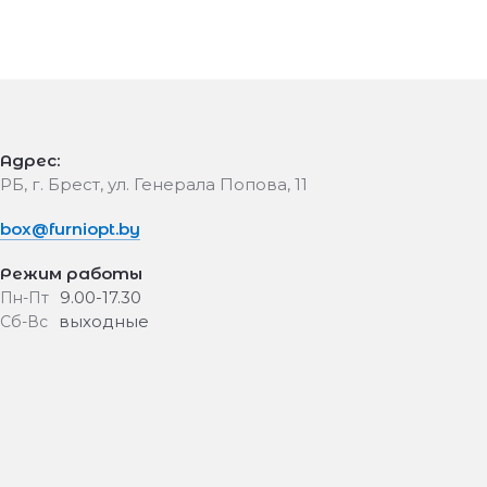
Адрес:
РБ, г. Брест, ул. Генерала Попова, 11
box@furniopt.by
Режим работы
9.00-17.30
Пн-Пт
выходные
Сб-Вс