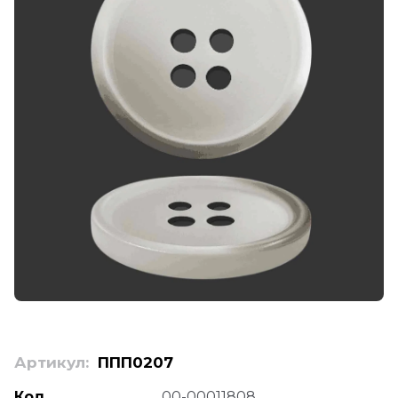
Артикул:
ППП0207
Код
00-00011808