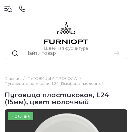
Швейная фурнитура
Главная
/
ПУГОВИЦЫ 4 ПРОКОЛА
/
Пуговица пластиковая, L24 (15мм), цвет молочный
Пуговица пластиковая, L24
(15мм), цвет молочный
Новинка