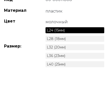
Материал
пластик
Цвет
молочный
L24 (15мм)
L28 (18мм)
Размер:
L32 (20мм)
L36 (23мм)
L40 (25мм)