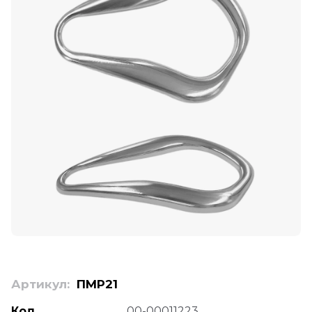
Артикул:
ПМР21
Код
00-00011223