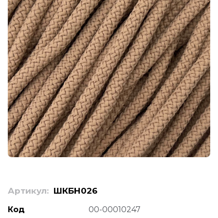
Артикул:
ШКБН026
Код
00-00010247