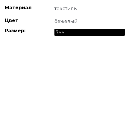
Материал
текстиль
Цвет
бежевый
Размер:
7мм