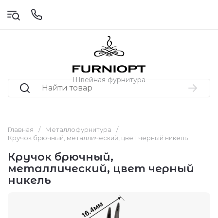
Швейная фурнитура
Главная
/
Металлофурнитура
/
Кручок брючный, металлический, цвет черный никель
Кручок брючный,
металлический, цвет черный
никель