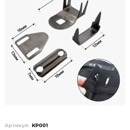
Артикул:
КР001