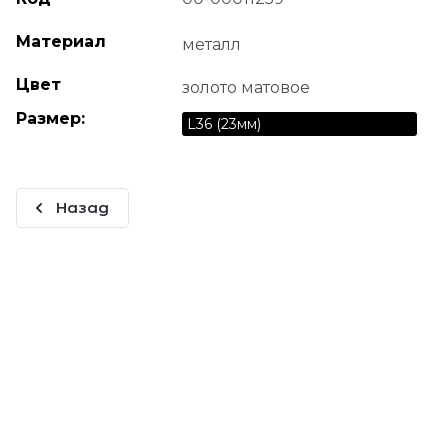
Материал
металл
Цвет
золото матовое
Размер:
L36 (23мм)
Назад