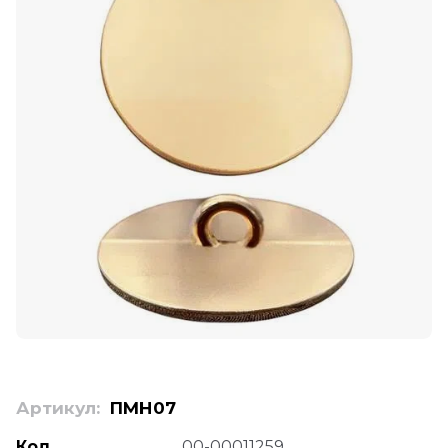
Артикул:
ПМН07
Код
00-00011259