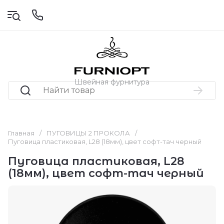
Швейная фурнитура
Главная
/
ПУГОВИЦЫ 2 ПРОКОЛА
/
Пуговица пластиковая, L28 (18мм), цвет софт-тач черный
Пуговица пластиковая, L28
(18мм), цвет софт-тач черный