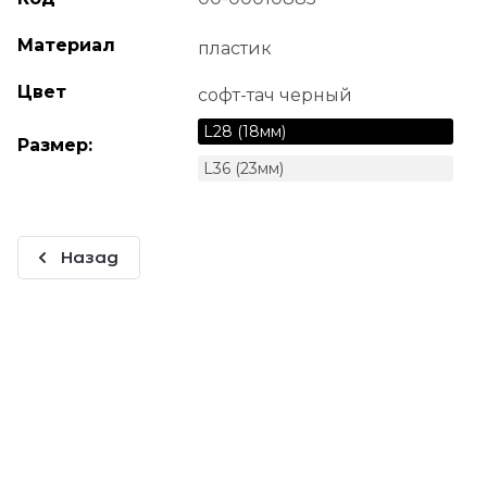
Материал
пластик
Цвет
софт-тач черный
L28 (18мм)
Размер:
L36 (23мм)
Назад