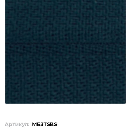
Артикул:
МБ3ТSBS